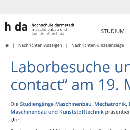
STUDIUM
Nachrichten-Anzeigen
Nachrichten-Einzelanzeige

Laborbesuche un
contact“ am 19. 
Die
Studiengänge
Maschinenbau
,
Mechatronik
,
Maschinenbau und Kunststofftechnik
präsentier
Uhr.