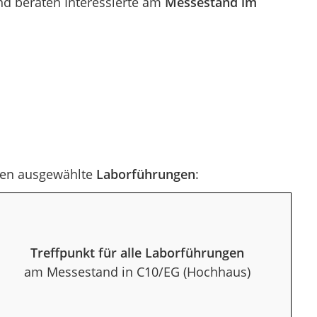
nd beraten Interessierte am
Messestand im
eten ausgewählte
Laborführungen
:
Treffpunkt für alle Laborführungen
am Messestand in C10/EG (Hochhaus)