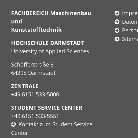
FACHBEREICH Maschinenbau
Impr
und
Daten
Kunststofftechnik
Perso
Sitem
HOCHSCHULE DARMSTADT
University of Applied Sciences
Schöfferstraße 3
64295 Darmstadt
ZENTRALE
+49.6151.533-5000
STUDENT SERVICE CENTER
+49.6151.533-5551
Kontakt zum Student Service
Center