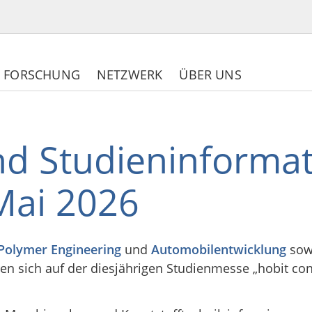
FORSCHUNG
NETZWERK
ÜBER UNS
d Studieninformat
Mai 2026
Polymer Engineering
und
Automobilentwicklung
sow
en sich auf der diesjährigen Studienmesse „hobit con