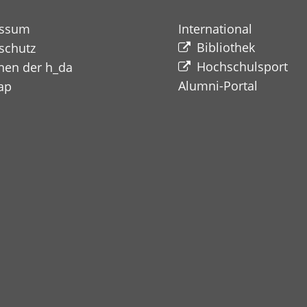
essum
International
Bibliothek
schutz
Hochschulsport
nen der h_da
Alumni-Portal​​​​​​​
ap