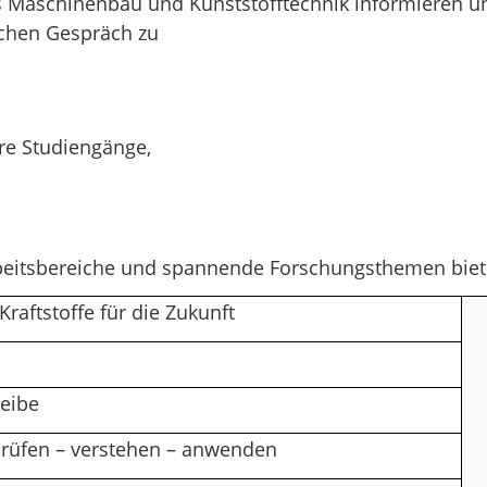
s Maschinenbau und Kunststofftechnik informieren u
chen Gespräch zu
re Studiengänge,
 Arbeitsbereiche und spannende Forschungsthemen bi
Kraftstoffe für die Zukunft
heibe
prüfen – verstehen – anwenden