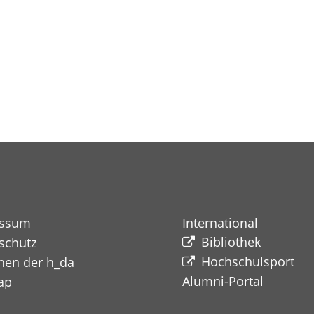
essum
International
Bibliothek
schutz
Hochschulsport
nen der h_da
Alumni-Portal​​​​​​​
ap