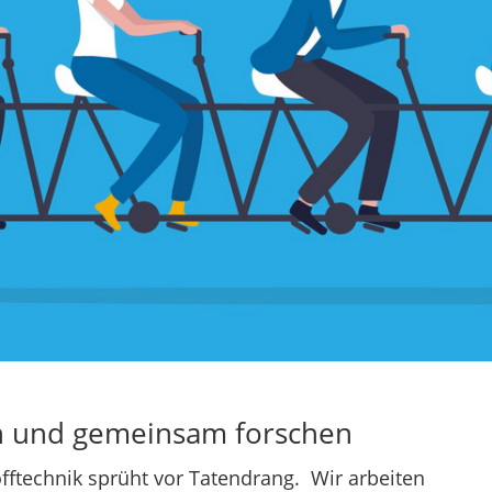
en und gemeinsam forschen
ftechnik sprüht vor Tatendrang. Wir arbeiten