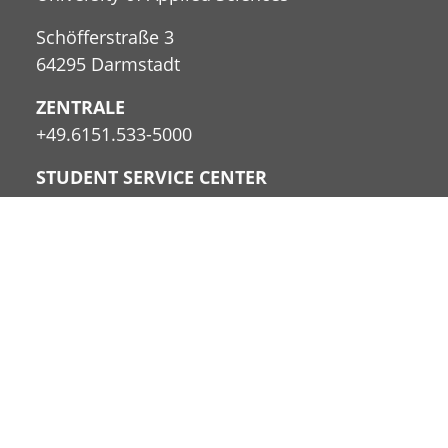
Schöfferstraße 3
64295 Darmstadt
ZENTRALE
+49.6151.533-5000
STUDENT SERVICE CENTER
+49.6151.533-5551
Kontakt zum Student Service
Center