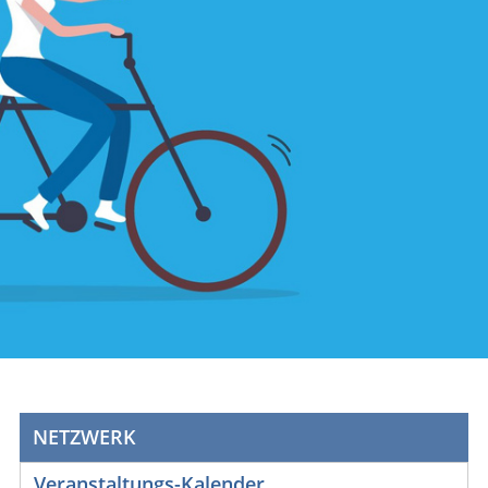
NETZWERK
Veranstaltungs-Kalender