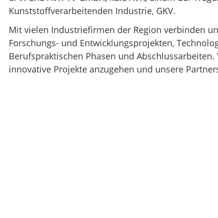
Kunststoffverarbeitenden Industrie, GKV.
Mit vielen Industriefirmen der Region verbinden 
Forschungs- und Entwicklungsprojekten, Technol
Berufspraktischen Phasen und Abschlussarbeiten.
innovative Projekte anzugehen und unsere Partners