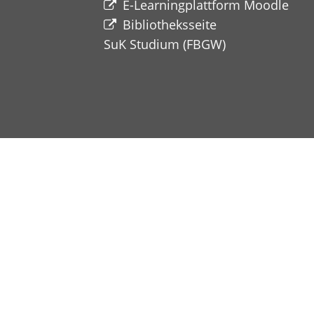
E-Learningplattform Moodle
Bibliotheksseite
SuK Studium
(FBGW)