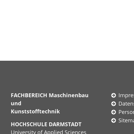
FACHBEREICH Maschinenbau
Impr
und
Daten
Kunststofftechnik
Perso
Sitem
HOCHSCHULE DARMSTADT
University of Applied Sciences