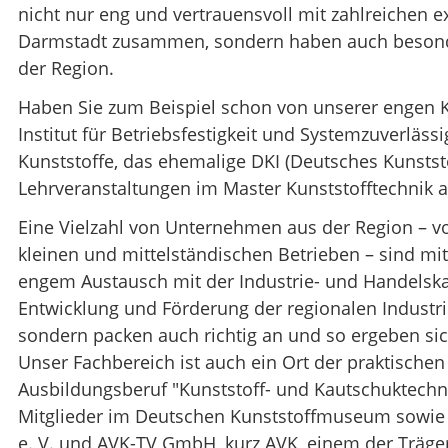
nicht nur eng und vertrauensvoll mit zahlreichen 
Darmstadt zusammen, sondern haben auch besonde
der Region.
Haben Sie zum Beispiel schon von unserer engen
Institut für Betriebsfestigkeit und Systemzuverläss
Kunststoffe, das ehemalige DKI (Deutsches Kunststof
Lehrveranstaltungen im Master Kunststofftechnik 
Eine Vielzahl von Unternehmen aus der Region – v
kleinen und mittelständischen Betrieben – sind m
engem Austausch mit der Industrie- und Handels
Entwicklung und Förderung der regionalen Industrie
sondern packen auch richtig an und so ergeben sic
Unser Fachbereich ist auch ein Ort der praktische
Ausbildungsberuf "Kunststoff- und Kautschuktechno
Mitglieder im Deutschen Kunststoffmuseum sowie in
e. V. und AVK-TV GmbH, kurz AVK, einem der Träg