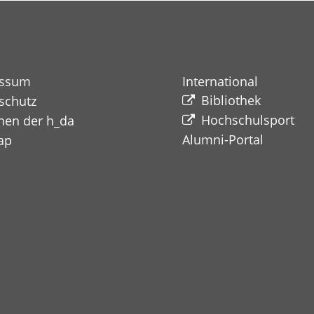
essum
International
Bibliothek
schutz
Hochschulsport
nen der h_da
Alumni-Portal​​​​​​​
ap