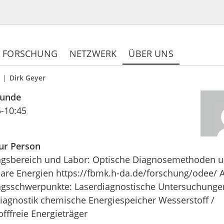
FORSCHUNG
NETZWERK
ÜBER UNS
Dirk Geyer
tunde
5-10:45
zur Person
gsbereich und Labor: Optische Diagnosemethoden 
are Energien https://fbmk.h-da.de/forschung/odee/ A
gsschwerpunkte: Laserdiagnostische Untersuchunge
iagnostik chemische Energiespeicher Wesserstoff /
fffreie Energieträger