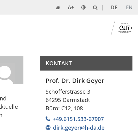
A+
DE
EN
KONTAKT
Prof. Dr. Dirk Geyer
Schöfferstrasse 3
und
64295 Darmstadt
ktuelle
Büro: C12, 108
n
+49.6151.533-67907
dirk.geyer@h-da
.
de