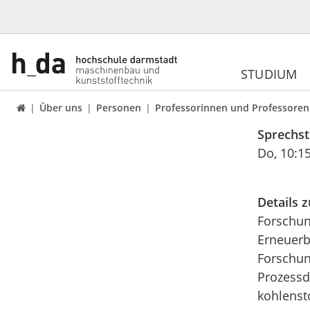
STUDIUM
Über uns
Personen
Professorinnen und Professoren

Sprechs
Do, 10:1
Details 
Forschun
Erneuerb
Forschun
Prozessd
kohlensto