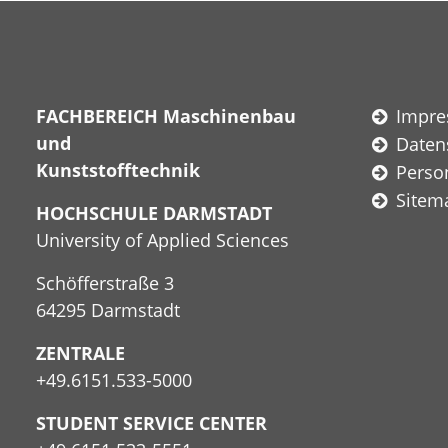
FACHBEREICH Maschinenbau
Impr
und
Daten
Kunststofftechnik
Perso
Sitem
HOCHSCHULE DARMSTADT
University of Applied Sciences
Schöfferstraße 3
64295 Darmstadt
ZENTRALE
+49.6151.533-5000
STUDENT SERVICE CENTER