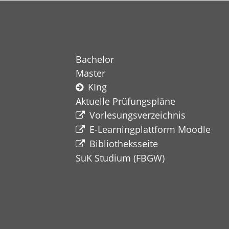
Bachelor
Master
KIng
Aktuelle Prüfungspläne
Vorlesungsverzeichnis
E-Learningplattform Moodle
Bibliotheksseite
SuK Studium
(FBGW)