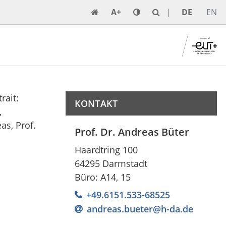
A+
DE
EN
KONTAKT
Prof. Dr. Andreas Büter
Haardtring 100
64295 Darmstadt
Büro: A14, 15
+49.6151.533-68525
andreas.bueter@h-da
.
de