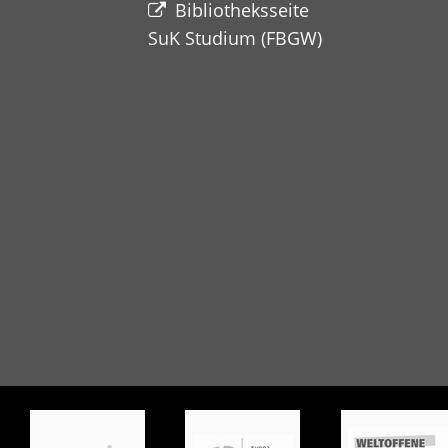
Bibliotheksseite
SuK Studium
(FBGW)