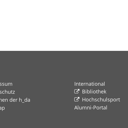
essum
International
Bibliothek
schutz
Hochschulsport
nen der h_da
Alumni-Portal​​​​​​​
ap