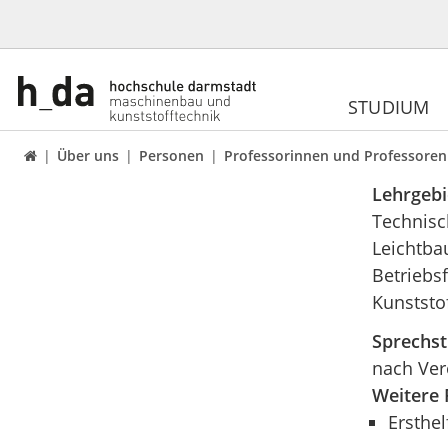
STUDIUM
Über uns
Personen
Professorinnen und Professoren

Lehrgebi
Technisc
Leichtba
Betriebsf
Kunststo
Sprechs
nach Ver
Weitere 
Ersthel